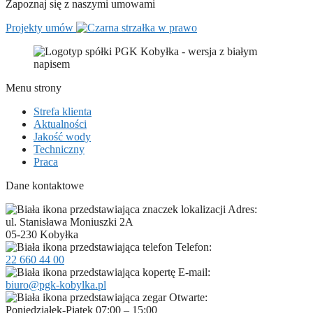
Zapoznaj się z naszymi umowami
Projekty umów
Menu strony
Strefa klienta
Aktualności
Jakość wody
Techniczny
Praca
Dane kontaktowe
Adres:
ul. Stanisława Moniuszki 2A
05-230 Kobyłka
Telefon:
22 660 44 00
E-mail:
biuro@pgk-kobylka.pl
Otwarte:
Poniedziałek-Piątek 07:00 – 15:00