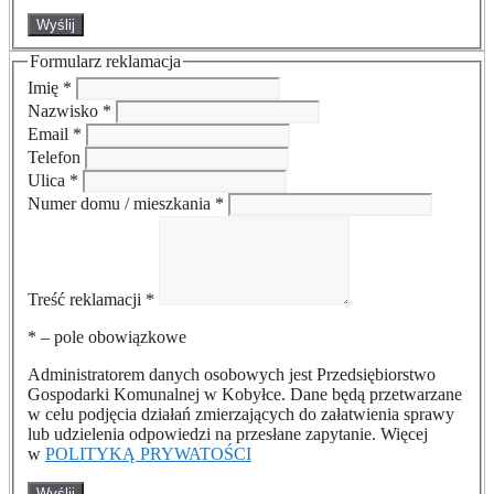
Wyślij
Formularz reklamacja
Imię
*
Nazwisko
*
Email
*
Telefon
Ulica
*
Numer domu / mieszkania
*
Treść reklamacji
*
*
– pole obowiązkowe
Administratorem danych osobowych jest Przedsiębiorstwo
Gospodarki Komunalnej w Kobyłce. Dane będą przetwarzane
w celu podjęcia działań zmierzających do załatwienia sprawy
lub udzielenia odpowiedzi na przesłane zapytanie. Więcej
w
POLITYKĄ PRYWATOŚCI
Wyślij