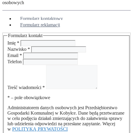
osobowych
Formularz kontaktowy
Formularz reklamacji
Formularz kontakt
Imię
*
Nazwisko
*
Email
*
Telefon
Treść wiadomości
*
*
– pole obowiązkowe
Administratorem danych osobowych jest Przedsiębiorstwo
Gospodarki Komunalnej w Kobyłce. Dane będą przetwarzane
w celu podjęcia działań zmierzających do załatwienia sprawy
lub udzielenia odpowiedzi na przesłane zapytanie. Więcej
w
POLITYKĄ PRYWATOŚCI